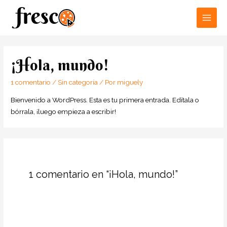
Main
Men
¡Hola, mundo!
1 comentario
/
Sin categoría
/ Por
miguely
Bienvenido a WordPress. Esta es tu primera entrada. Edítala o
bórrala, ¡luego empieza a escribir!
1 comentario en “¡Hola, mundo!”