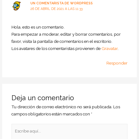
UN COMENTARISTA DE WORDPRESS
26 DE ABRIL DE 2021 A LAS 11:33
Hola, esto es un comentario.
Para empezar a moderar, editar y borrar comentarios, por
favor, visita la pantalla de comentarios en el escritorio.
Los avatares de los comentaristas provienen de
Gravatar
.
Responder
Deja un comentario
Tu dirección de correo electrónico no será publicada.
Los
campos obligatorios están marcados con
*
Escribe
aquí...